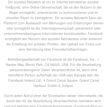
Ein soziales Netzwerk ist ein im Internet betriebener sozialer
Treffpunkt, eine Online-Gemeinschaft, die es den Nutzern in der
Regel ermöglicht, untereinander zu kommunizieren und im
virtuellen Raum zu interagieren. Ein soziales Netzwerk kann als
Plattform zum Austausch von Meinungen und Erfahrungen dienen
oder ermöglicht es der Internetgemeinschaft, persönliche oder
unternehmensbezogene Informationen bereitzustellen. Facebook
ermöglicht den Nutzern des sozialen Netzwerkes unter anderem
die Erstellung von privaten Profilen, den Upload von Fotos und
eine Vernetzung über Freundschaftsanfragen.
Betreibergesellschaft von Facebook ist die Facebook, Inc., 1
Hacker Way, Menlo Park, CA 94025, USA. Für die Verarbeitung
personenbezogener Daten Verantwortlicher ist, wenn eine
betroffene Person außerhalb der USA oder Kanada lebt, die
Facebook Ireland Ltd., 4 Grand Canal Square, Grand Canal
Harbour, Dublin 2, Ireland.
Durch jeden Aufruf einer der Einzelseiten dieser Internetseite, die
durch den für die Verarbeitung Verantwortlichen betrieben wird
und auf welcher eine Facebook-Komponente (Facebook-Plug-In)