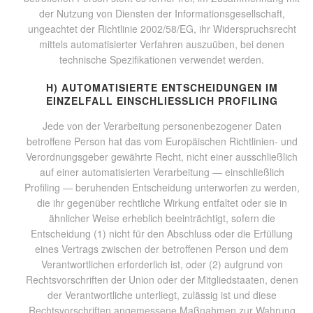
der Nutzung von Diensten der Informationsgesellschaft,
ungeachtet der Richtlinie 2002/58/EG, ihr Widerspruchsrecht
mittels automatisierter Verfahren auszuüben, bei denen
technische Spezifikationen verwendet werden.
H) AUTOMATISIERTE ENTSCHEIDUNGEN IM
EINZELFALL EINSCHLIESSLICH PROFILING
Jede von der Verarbeitung personenbezogener Daten
betroffene Person hat das vom Europäischen Richtlinien- und
Verordnungsgeber gewährte Recht, nicht einer ausschließlich
auf einer automatisierten Verarbeitung — einschließlich
Profiling — beruhenden Entscheidung unterworfen zu werden,
die ihr gegenüber rechtliche Wirkung entfaltet oder sie in
ähnlicher Weise erheblich beeinträchtigt, sofern die
Entscheidung (1) nicht für den Abschluss oder die Erfüllung
eines Vertrags zwischen der betroffenen Person und dem
Verantwortlichen erforderlich ist, oder (2) aufgrund von
Rechtsvorschriften der Union oder der Mitgliedstaaten, denen
der Verantwortliche unterliegt, zulässig ist und diese
Rechtsvorschriften angemessene Maßnahmen zur Wahrung