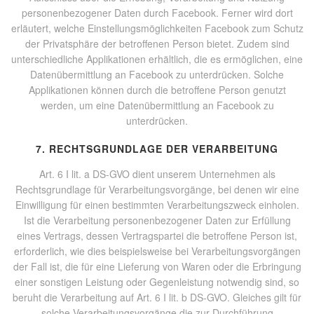
personenbezogener Daten durch Facebook. Ferner wird dort
erläutert, welche Einstellungsmöglichkeiten Facebook zum Schutz
der Privatsphäre der betroffenen Person bietet. Zudem sind
unterschiedliche Applikationen erhältlich, die es ermöglichen, eine
Datenübermittlung an Facebook zu unterdrücken. Solche
Applikationen können durch die betroffene Person genutzt
werden, um eine Datenübermittlung an Facebook zu
unterdrücken.
7. RECHTSGRUNDLAGE DER VERARBEITUNG
Art. 6 I lit. a DS-GVO dient unserem Unternehmen als
Rechtsgrundlage für Verarbeitungsvorgänge, bei denen wir eine
Einwilligung für einen bestimmten Verarbeitungszweck einholen.
Ist die Verarbeitung personenbezogener Daten zur Erfüllung
eines Vertrags, dessen Vertragspartei die betroffene Person ist,
erforderlich, wie dies beispielsweise bei Verarbeitungsvorgängen
der Fall ist, die für eine Lieferung von Waren oder die Erbringung
einer sonstigen Leistung oder Gegenleistung notwendig sind, so
beruht die Verarbeitung auf Art. 6 I lit. b DS-GVO. Gleiches gilt für
solche Verarbeitungsvorgänge die zur Durchführung