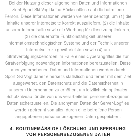
Bei der Nutzung dieser allgemeinen Daten und Informationen
zieht Sport-Ski-Vogt keine Rückschlüsse auf die betroffene
Person. Diese Informationen werden vielmehr benötigt, um (1) die
Inhalte unserer Internetseite korrekt auszuliefern, (2) die Inhalte
unserer Internetseite sowie die Werbung für diese zu optimieren,
(3) die dauerhafte Funktionsfähigkeit unserer
informationstechnologischen Systeme und der Technik unserer
Internetseite zu gewährleisten sowie (4) um
Strafverfolgungsbehörden im Falle eines Cyberangriffes die zur
Strafverfolgung notwendigen Informationen bereitzustellen. Diese
anonym erhobenen Daten und Informationen werden durch
Sport-Ski-Vogt daher einerseits statistisch und ferner mit dem Ziel
ausgewertet, den Datenschutz und die Datensicherheit in
unserem Unternehmen zu erhöhen, um letztlich ein optimales
Schutzniveau für die von uns verarbeiteten personenbezogenen
Daten sicherzustellen. Die anonymen Daten der Server-Logfiles
werden getrennt von allen durch eine betroffene Person
angegebenen personenbezogenen Daten gespeichert.
4. ROUTINEMÄSSIGE LÖSCHUNG UND SPERRUNG V
ON PERSONENBEZOGENEN DATEN