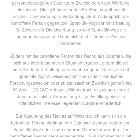
personenbezogenen Daten zum Zwecke derartiger Werbung
einzulegen. Dies gilt auch für das Profiling, soweit es mit
solcher Direktwerbung in Verbindung steht. Widerspricht die
betroffene Person gegenüber Sport-Ski-Vogt der Verarbeitung
für Zwecke der Direktwerbung, so wird Sport-Ski-Vogt die
personenbezogenen Daten nicht mehr für diese Zwecke
verarbeiten.
Zudem hat die betroffene Person das Recht, aus Gründen, die
sich aus ihrer besonderen Situation ergeben, gegen die sie
betreffende Verarbeitung personenbezogener Daten, die bei
Sport-Ski-Vogt zu wissenschaftlichen oder historischen
Forschungszwecken oder zu statistischen Zwecken gemäß Art.
89 Abs. 1 DS-GVO erfolgen, Widerspruch einzulegen, es sei
denn, eine solche Verarbeitung ist zur Erfüllung einer im
öffentlichen Interesse liegenden Aufgabe erforderlich.
Zur Ausübung des Rechts auf Widerspruch kann sich die
betroffene Person direkt an den Datenschutzbeauftragten von
Sport-Ski-Vogt oder einen anderen Mitarbeiter wenden. Der
betroffenen Person steht es ferner frei, im Zusammenhang mit