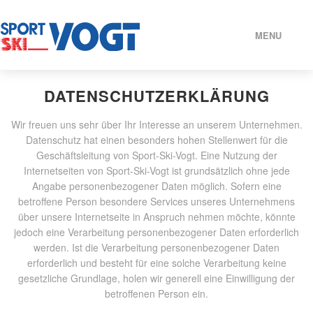
MENU
SPORTWELTEN
DATENSCHUTZERKLÄRUNG
Wir freuen uns sehr über Ihr Interesse an unserem Unternehmen.
SERVICE
Datenschutz hat einen besonders hohen Stellenwert für die
Geschäftsleitung von Sport-Ski-Vogt. Eine Nutzung der
Internetseiten von Sport-Ski-Vogt ist grundsätzlich ohne jede
ÜBER UNS
Angabe personenbezogener Daten möglich. Sofern eine
betroffene Person besondere Services unseres Unternehmens
KONTAKT
über unsere Internetseite in Anspruch nehmen möchte, könnte
jedoch eine Verarbeitung personenbezogener Daten erforderlich
werden. Ist die Verarbeitung personenbezogener Daten
ÖFFNUNGSZEITEN
erforderlich und besteht für eine solche Verarbeitung keine
gesetzliche Grundlage, holen wir generell eine Einwilligung der
betroffenen Person ein.