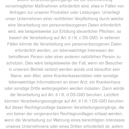
vorvertraglicher Maßnahmen erforderlich sind, etwa in Fällen von
Anfragen zur unseren Produkten oder Leistungen. Unterliegt
unser Unternehmen einer rechtlichen Verpflichtung durch welche
eine Verarbeitung von personenbezogenen Daten erforderlich
wird, wie beispielsweise zur Erfüllung steuerlicher Pflichten, so
basiert die Verarbeitung auf Art. 6 I lit. c DS-GVO. In seltenen
Fällen könnte die Verarbeitung von personenbezogenen Daten
erforderlich werden, um lebenswichtige Interessen der
betroffenen Person oder einer anderen natürlichen Person zu
schützen. Dies wäre beispielsweise der Fall, wenn ein Besucher
in unserem Betrieb verletzt werden würde und daraufhin sein
Name, sein Alter, seine Krankenkassendaten oder sonstige
lebenswichtige Informationen an einen Arzt, ein Krankenhaus
oder sonstige Dritte weitergegeben werden müssten. Dann würde
die Verarbeitung auf Art. 6 I lit. d DS-GVO beruhen. Letztlich
könnten Verarbeitungsvorgänge auf Art. 6 I lit. f DS-GVO beruhen.
Auf dieser Rechtsgrundlage basieren Verarbeitungsvorgänge, die
von keiner der vorgenannten Rechtsgrundlagen erfasst werden,
wenn die Verarbeitung zur Wahrung eines berechtigten Interesses
unseres Unternehmens oder eines Dritten erforderlich ist, sofern